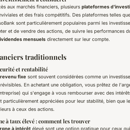
ccès aux marchés financiers, plusieurs
plateformes d'inves
nviviales et des frais compétitifs. Des plateformes telles q
soBank sont particulièrement populaires parmi les investisseu
ter et de vendre des actions, de suivre les performances du 
ividendes mensuels
directement sur leur compte.
anciers traditionnels
curité et rentabilité
 revenu fixe
sont souvent considérées comme un investissem
évisibles. En achetant une obligation, vous prêtez de l'arge
treprise) qui s'engage à vous rembourser avec des intérêt
 particulièrement appréciées pour leur stabilité, bien que 
rieurs à ceux des actions.
 à taux élevé : comment les trouver
gne à intérêt
élevé sont une option pratique pour ceux qui