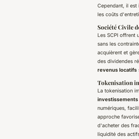
Cependant, il est 
les coûts d'entret
Société Civile 
Les SCPI offrent u
sans les contraint
acquièrent et gère
des dividendes ré
revenus locatifs
Tokenisation i
La tokenisation i
investissements
numériques, facili
approche favoris
d'acheter des frac
liquidité des acti