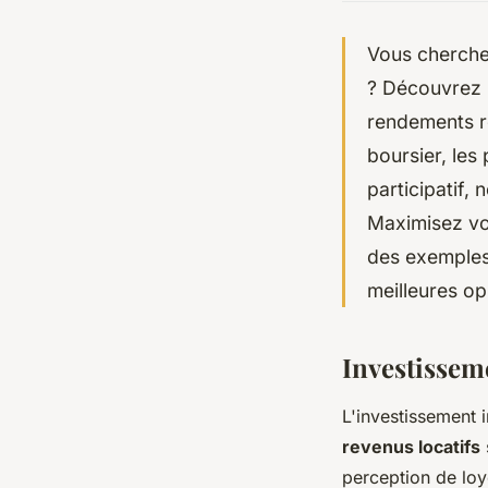
Vous cherche
? Découvrez l
rendements ré
boursier, les
participatif
Maximisez vos
des exemples
meilleures op
Investissem
L'investissement 
revenus locatifs
perception de loye