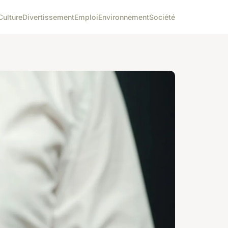
Culture
Divertissement
Emploi
Environnement
Société