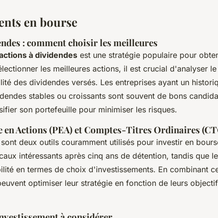
ents en bourse
endes : comment choisir les meilleures
actions à dividendes
est une stratégie populaire pour obte
électionner les meilleures actions, il est crucial d'analyser l
ilité des dividendes versés. Les entreprises ayant un histori
dendes stables ou croissants sont souvent de bons candidats
sifier son portefeuille pour minimiser les risques.
e en Actions (PEA) et Comptes-Titres Ordinaires (C
sont deux outils couramment utilisés pour investir en bours
caux intéressants après cinq ans de détention, tandis que 
bilité en termes de choix d'investissements. En combinant 
peuvent optimiser leur stratégie en fonction de leurs objectif
nvestissement à considérer