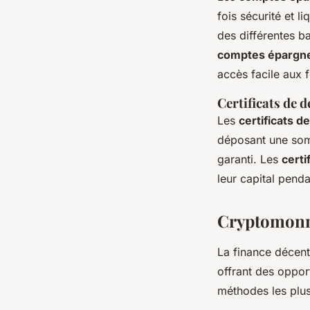
fois sécurité et li
des différentes b
comptes épargne 
accès facile aux 
Certificats de d
Les
certificats d
déposant une som
garanti. Les
certi
leur capital pend
Cryptomonna
La finance décent
offrant des oppor
méthodes les plus