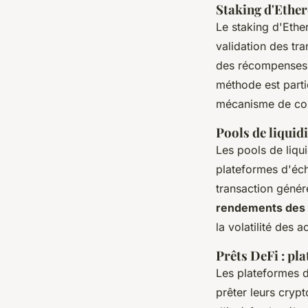
Staking d'Ethe
Le staking d'Ethe
validation des tra
des récompenses 
méthode est parti
mécanisme de con
Pools de liquidi
Les pools de liqu
plateformes d'éch
transaction génér
rendements des
la volatilité des 
Prêts DeFi : pl
Les plateformes 
prêter leurs cryp