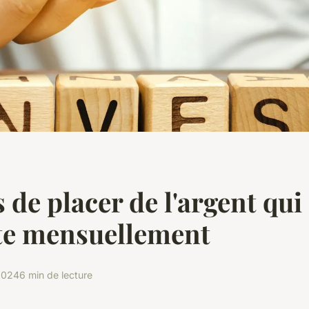
s de placer de l'argent qui
te mensuellement
2024
6 min de lecture