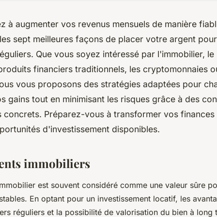
z à augmenter vos revenus mensuels de manière fiable
es sept meilleures façons de placer votre argent pour
guliers. Que vous soyez intéressé par l'immobilier, l
 produits financiers traditionnels, les cryptomonnaies 
, nous vous proposons des stratégies adaptées pour c
 gains tout en minimisant les risques grâce à des cons
 concrets. Préparez-vous à transformer vos finances 
portunités d'investissement disponibles.
ents immobiliers
immobilier est souvent considéré comme une valeur sûre p
stables. En optant pour un investissement locatif, les avanta
rs réguliers et la possibilité de valorisation du bien à long