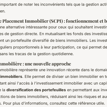
important de noter les inconvénients tels que la gestion act
ien.
de Placement Immobilier (SCPI) : fonctionnement et b
ne alternative intéressante pour ceux qui souhaitent investi
es de gestion directe. En mutualisant les fonds des investis
nt un portefeuille diversifié de biens immobiliers. Les inves
guliers proportionnels à leur participation, ce qui permet d
sans les tracas de la gestion quotidienne.
mmobilière : une nouvelle approche
mmobilière représente une innovation récente dans le doma
 immobiliers
. Elle permet de diviser un bien immobilier en 
tant ainsi l'accès à l'investissement immobilier avec un capit
e la
diversification des portefeuilles
en permettant aux inve
tions de biens immobiliers, réduisant ainsi les risques et a
fs. Pour plus d'informations, consultez cette référence utile.