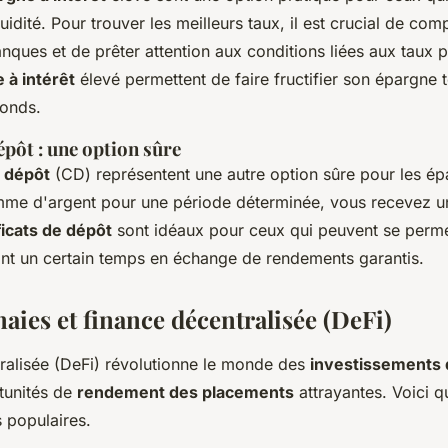
quidité. Pour trouver les meilleurs taux, il est crucial de com
anques et de prêter attention aux conditions liées aux taux 
à intérêt
élevé permettent de faire fructifier son épargne 
fonds.
épôt : une option sûre
e dépôt
(CD) représentent une autre option sûre pour les ép
me d'argent pour une période déterminée, vous recevez un 
ficats de dépôt
sont idéaux pour ceux qui peuvent se perme
ant un certain temps en échange de rendements garantis.
ies et finance décentralisée (DeFi)
ralisée (DeFi) révolutionne le monde des
investissements d
tunités de
rendement des placements
attrayantes. Voici 
 populaires.