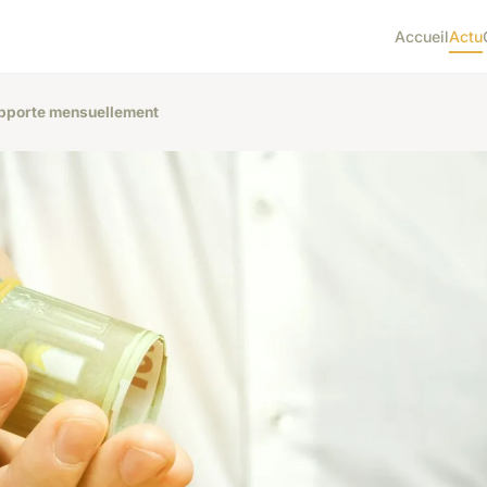
Accueil
Actu
rapporte mensuellement