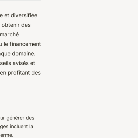
 et diversifiée
 obtenir des
e marché
ou le financement
haque domaine.
eils avisés et
en profitant des
our générer des
ges incluent la
 terme.