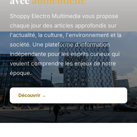
Shoppy Electro Multimedia vous propose
chaque jour des articles approfondis sur
l'actualité, la culture, l'environnement et la
société. Une plateforme d'information
indépendante pour les esprits curieux qui
veulent comprendre les enjeux de notre
époque.
Découvrir →