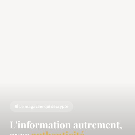
📰 Le magazine qui décrypte
L'information autrement,
avec
authenticité