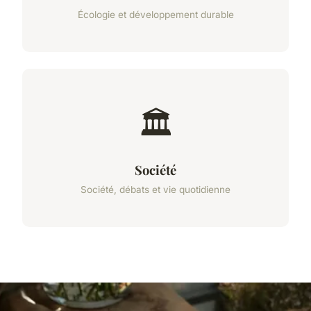
Écologie et développement durable
🏛️
Société
Société, débats et vie quotidienne