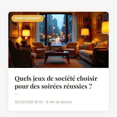
DIVERTISSEMENT
Quels jeux de société choisir
pour des soirées réussies ?
...
12/03/2026 16:43 · 8 min de lecture