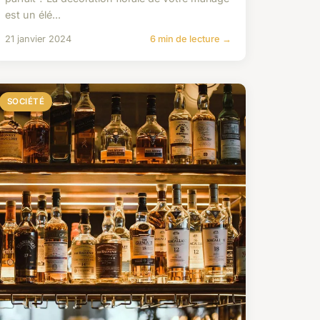
est un élé...
21 janvier 2024
6 min de lecture →
SOCIÉTÉ