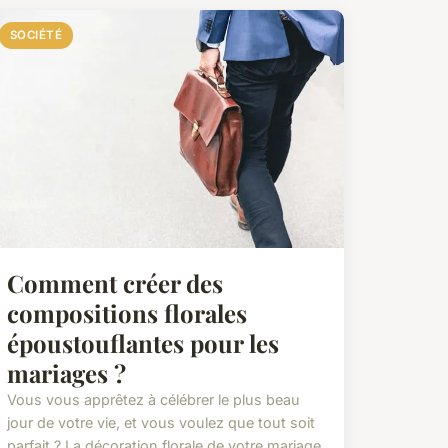
SOCIÉTÉ
Comment créer des
compositions florales
époustouflantes pour les
mariages ?
Vous vous apprêtez à célébrer le plus beau
jour de votre vie, et vous voulez que tout soit
parfait ? La décoration florale de votre mariage