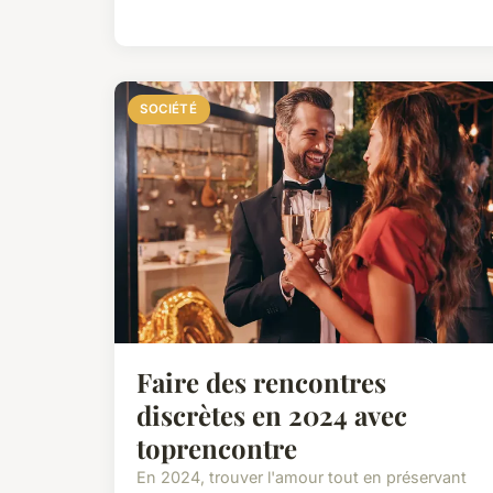
SOCIÉTÉ
Faire des rencontres
discrètes en 2024 avec
toprencontre
En 2024, trouver l'amour tout en préservant