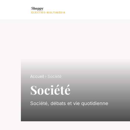
Accueil
› Société
Société
Société, débats et vie quotidienne