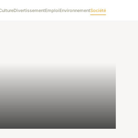
Culture
Divertissement
Emploi
Environnement
Société