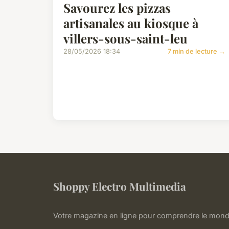
Savourez les pizzas
artisanales au kiosque à
villers-sous-saint-leu
28/05/2026 18:34
7 min de lecture →
Shoppy Electro Multimedia
Votre magazine en ligne pour comprendre le mond