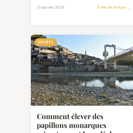
21 janvier 2024
5 min de lecture →
SOCIÉTÉ
Comment élever des
papillons monarques