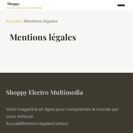
Accueil
›
Mentions légales
Mentions légales
Shoppy Electro Multimedia
Votre magazine en ligne pour comprendre le monde qui
vous entoure
Accueil
Mentions légales
Contact