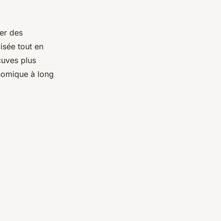
er des
isée tout en
cuves plus
onomique à long