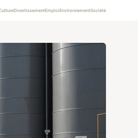
Culture
Divertissement
Emploi
Environnement
Société