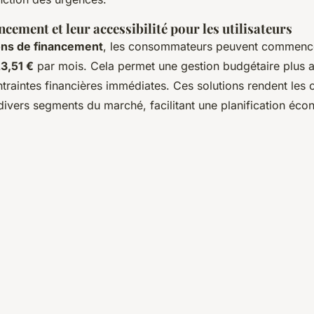
cement et leur accessibilité pour les utilisateurs
ons de financement
, les consommateurs peuvent commenc
3,51 €
par mois. Cela permet une gestion budgétaire plus a
ntraintes financières immédiates. Ces solutions rendent les 
ivers segments du marché, facilitant une planification éc