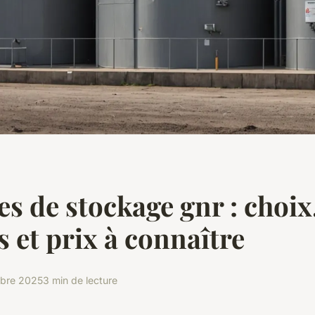
es de stockage gnr : choix
 et prix à connaître
bre 2025
3 min de lecture