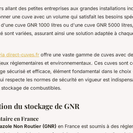
rs allant des petites entreprises aux grandes installations indu
ionner une cuve avec un volume qui satisfait les besoins spé
d'une cuve GNR 1000 litres ou d'une cuve GNR 5000 litres,
é sont variées, assurant ainsi une solution adaptée à chaqu
ia direct-cuves.fr
offre une vaste gamme de cuves avec des
jeux réglementaires et environnementaux. Ces cuves sont 
ge sécurisé et efficace, élément fondamental dans le choix 
i respecte les normes de sécurité en vigueur est indispens
au stockage de combustibles.
ion du stockage de GNR
taire en France
azole Non Routier (GNR)
en France est soumis à des
régle