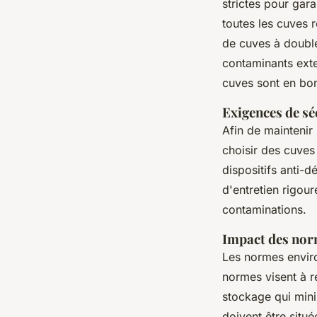
strictes
pour garan
toutes les cuves r
de cuves à double 
contaminants exte
cuves sont en bon 
Exigences de sé
Afin de maintenir
choisir des cuves
dispositifs anti-
d'entretien rigour
contaminations.
Impact des nor
Les normes envir
normes visent à r
stockage qui mini
doivent être situ