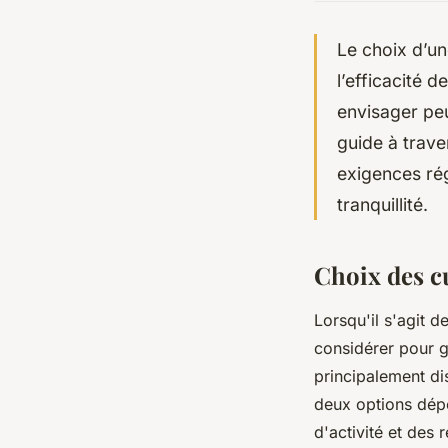
Le choix d’un
l’efficacité 
envisager peu
guide à trave
exigences ré
tranquillité.
Choix des c
Lorsqu'il s'agit 
considérer pour g
principalement di
deux options dépe
d'activité et des 