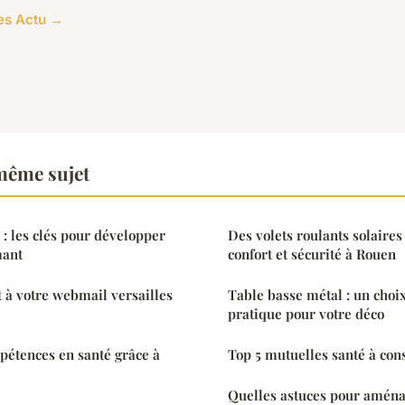
les Actu →
même sujet
 : les clés pour développer
Des volets roulants solaire
mant
confort et sécurité à Rouen
 à votre webmail versailles
Table basse métal : un choi
pratique pour votre déco
pétences en santé grâce à
Top 5 mutuelles santé à con
Quelles astuces pour aména