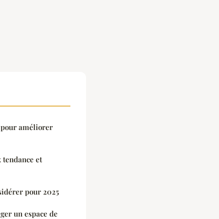
s pour améliorer
x tendance et
sidérer pour 2025
ger un espace de