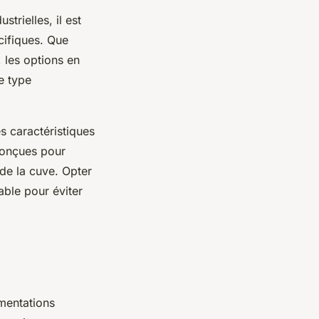
strielles, il est
cifiques. Que
 les options en
e type
 caractéristiques
conçues pour
de la cuve. Opter
able pour éviter
mentations