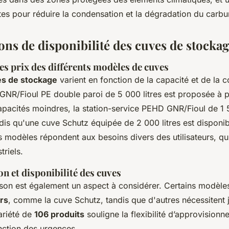
tes pour réduire la condensation et la dégradation du carbu
ons de disponibilité des cuves de stocka
 prix des différents modèles de cuves
es de stockage
varient en fonction de la capacité et de la c
GNR/Fioul PE double paroi de 5 000 litres est proposée à p
apacités moindres, la station-service PEHD GNR/Fioul de 1 5
ndis qu'une cuve Schutz équipée de 2 000 litres est disponi
s modèles répondent aux besoins divers des utilisateurs, qu'
triels.
on et disponibilité des cuves
aison est également un aspect à considérer. Certains modèle
urs
, comme la cuve Schutz, tandis que d'autres nécessitent
ariété de
106 produits
souligne la flexibilité d’approvision
onction des urgences.