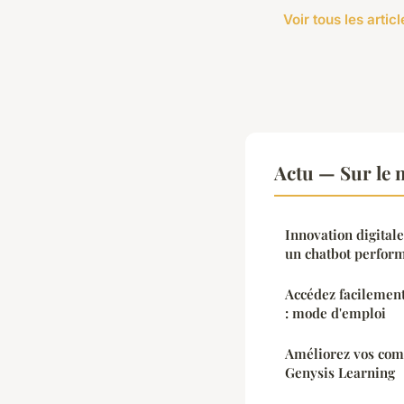
Voir tous les artic
Actu — Sur le 
Innovation digitale
un chatbot perfor
Accédez facilement
: mode d'emploi
Améliorez vos com
Genysis Learning