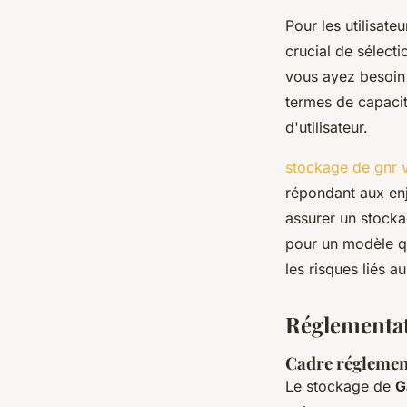
Pour les utilisateu
crucial de sélect
vous ayez besoin 
termes de capacit
d'utilisateur.
stockage de gnr v
répondant aux en
assurer un stocka
pour un modèle qu
les risques liés 
Réglementat
Cadre réglemen
Le stockage de
G