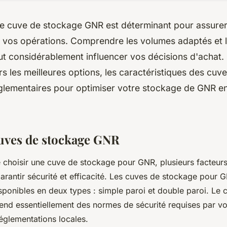
e cuve de stockage GNR est déterminant pour assurer 
de vos opérations. Comprendre les volumes adaptés et l
t considérablement influencer vos décisions d'achat. 
rs les meilleures options, les caractéristiques des cuve
glementaires pour optimiser votre stockage de GNR en
uves de stockage GNR
de choisir une cuve de stockage pour GNR, plusieurs facteurs
arantir sécurité et efficacité. Les cuves de stockage pour 
sponibles en deux types : simple paroi et double paroi. Le 
nd essentiellement des normes de sécurité requises par vo
réglementations locales.