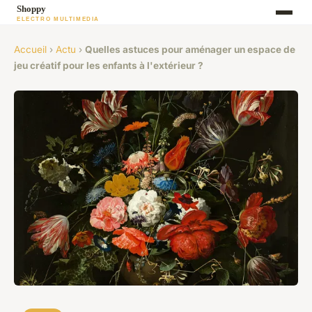
Accueil
›
Actu
›
Quelles astuces pour aménager un espace de
jeu créatif pour les enfants à l'extérieur ?